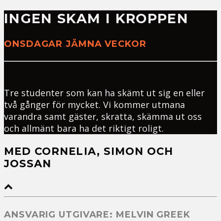
INGEN SKAM I KROPPEN
ONSDAGAR JÄMNA VECKOR
Tre studenter som kan ha skämt ut sig en eller
två gånger för mycket. Vi kommer utmana
varandra samt gäster, skratta, skämma ut oss
och allmänt bara ha det riktigt roligt.
MED CORNELIA, SIMON OCH
JOSSAN
ANSVARIG UTGIVARE: MELVIN GREEK