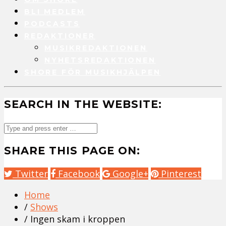
BLI MEDLEM
PODCASTS
REDAKTIONER
MUSIKREDAKTIONEN
NYHETSREDAKTIONEN
SHORE FÖR MUSIKHJÄLPEN
SEARCH IN THE WEBSITE:
SHARE THIS PAGE ON:
Twitter
Facebook
Google+
Pinterest
Home
/
Shows
/ Ingen skam i kroppen