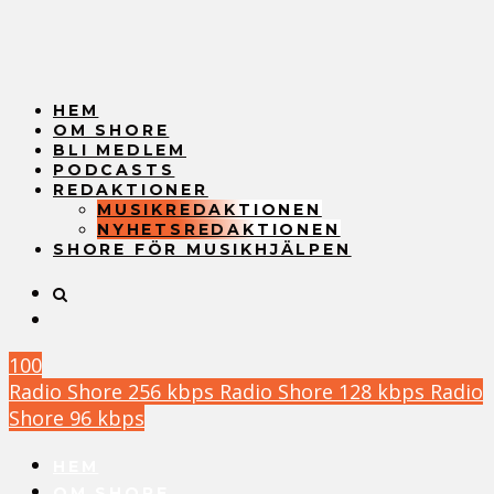
HEM
OM SHORE
BLI MEDLEM
PODCASTS
REDAKTIONER
MUSIKREDAKTIONEN
NYHETSREDAKTIONEN
SHORE FÖR MUSIKHJÄLPEN
100
Radio Shore 256 kbps
Radio Shore 128 kbps
Radio
Shore 96 kbps
HEM
OM SHORE