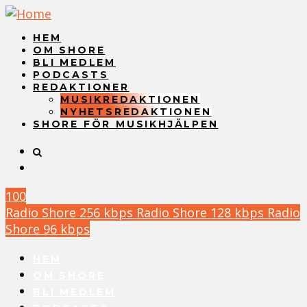
HEM
OM SHORE
BLI MEDLEM
PODCASTS
REDAKTIONER
MUSIKREDAKTIONEN
NYHETSREDAKTIONEN
SHORE FÖR MUSIKHJÄLPEN
100
Radio Shore 256 kbps
Radio Shore 128 kbps
Radio
Shore 96 kbps
HEM
OM SHORE
BLI MEDLEM