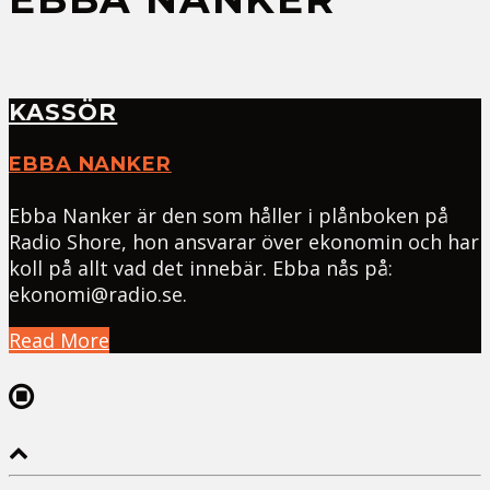
KASSÖR
EBBA NANKER
Ebba Nanker är den som håller i plånboken på
Radio Shore, hon ansvarar över ekonomin och har
koll på allt vad det innebär. Ebba nås på:
ekonomi@radio.se.
Read More