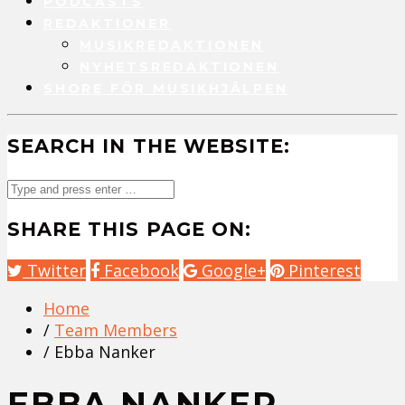
PODCASTS
REDAKTIONER
MUSIKREDAKTIONEN
NYHETSREDAKTIONEN
SHORE FÖR MUSIKHJÄLPEN
SEARCH IN THE WEBSITE:
SHARE THIS PAGE ON:
Twitter
Facebook
Google+
Pinterest
Home
/
Team Members
/ Ebba Nanker
EBBA NANKER