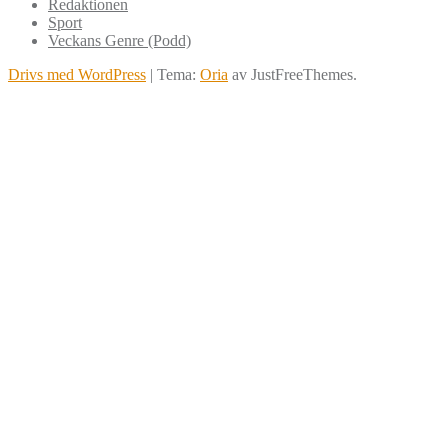
Redaktionen
Sport
Veckans Genre (Podd)
Drivs med WordPress
|
Tema:
Oria
av JustFreeThemes.