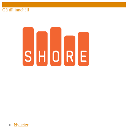
Gå till innehåll
Redaktion
Nyheter