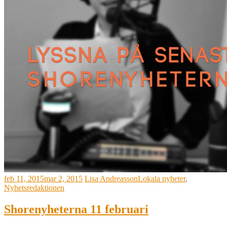
feb 11, 2015
mar 2, 2015
Lisa Andreasson
Lokala nyheter
,
Nyhetsredaktionen
Shorenyheterna 11 februari