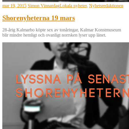
mar 19, 2015
Simon Vinnardag
Lokala nyheter
,
Nyhetsredaktionen
Shorenyheterna 19 mars
28-årig Kalmarbo köpte sex av tonåringar, Kalmar Konstmuseum
blir mindre hemligt och ovanligt norrsken lyser upp länet.