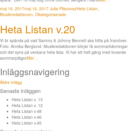
maj 16, 2017
maj 16, 2017
Julia Pliscovaz
Heta Listan
,
Musikredaktionen
,
Okategoriserade
Heta Listan v.20
Vi är spända på vad Sammy & Johnny Bennett ska hitta på framöver.
Foto: Annika Berglund. Musikredaktionen börjar få sommarkänningar
och det syns på veckans heta lista. Vi har ett helt gäng med lovande
sommarplågor
Mer…
Inläggsnavigering
Äldre inlägg
Senaste inläggen
Heta Listan v. 13
Heta Listan v. 12
Heta Listan v.48
Heta Listan v.46
Heta Listan v.45