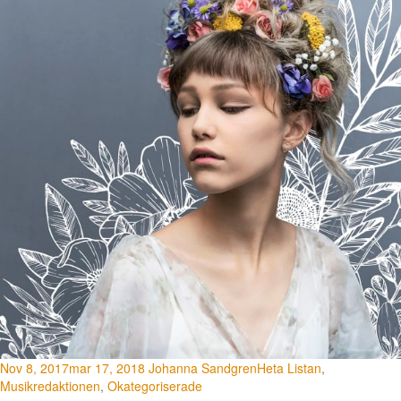
Nov 8, 2017
mar 17, 2018
Johanna Sandgren
Heta Listan
,
Musikredaktionen
,
Okategoriserade