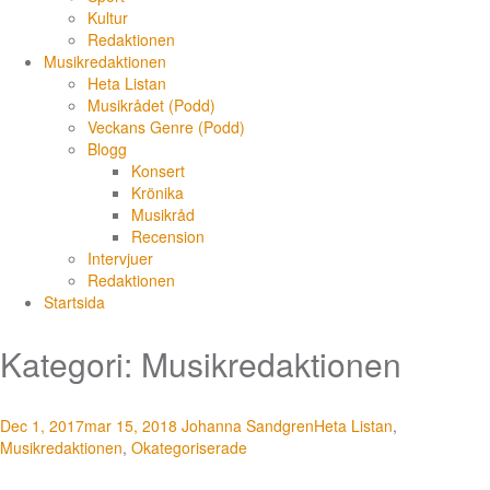
Kultur
Redaktionen
Musikredaktionen
Heta Listan
Musikrådet (Podd)
Veckans Genre (Podd)
Blogg
Konsert
Krönika
Musikråd
Recension
Intervjuer
Redaktionen
Startsida
Kategori: Musikredaktionen
Dec 1, 2017
mar 15, 2018
Johanna Sandgren
Heta Listan
,
Musikredaktionen
,
Okategoriserade