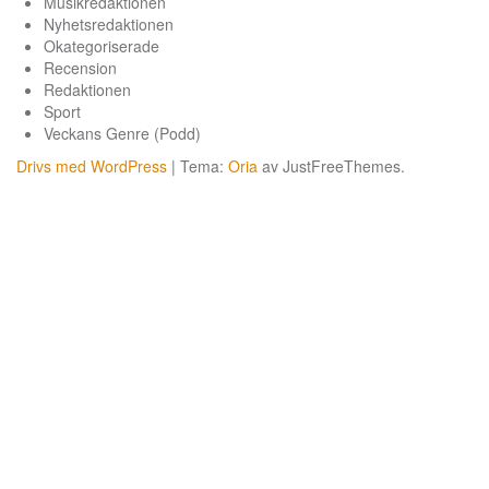
Musikredaktionen
Nyhetsredaktionen
Okategoriserade
Recension
Redaktionen
Sport
Veckans Genre (Podd)
Drivs med WordPress
|
Tema:
Oria
av JustFreeThemes.