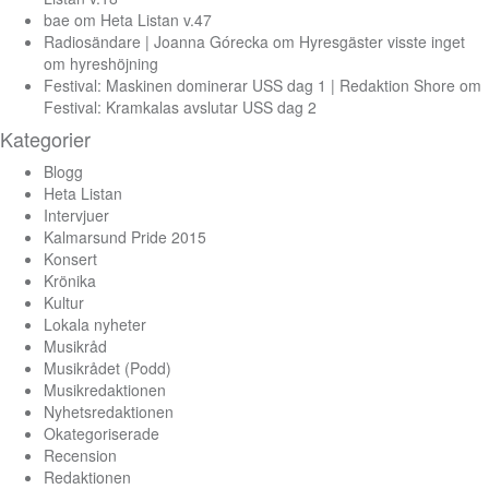
bae
om
Heta Listan v.47
Radiosändare | Joanna Górecka
om
Hyresgäster visste inget
om hyreshöjning
Festival: Maskinen dominerar USS dag 1 | Redaktion Shore
om
Festival: Kramkalas avslutar USS dag 2
Kategorier
Blogg
Heta Listan
Intervjuer
Kalmarsund Pride 2015
Konsert
Krönika
Kultur
Lokala nyheter
Musikråd
Musikrådet (Podd)
Musikredaktionen
Nyhetsredaktionen
Okategoriserade
Recension
Redaktionen